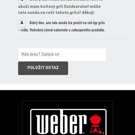
zboží mám kotlový gril Outdoorshef může
tato sonda na rošt tohoto grilu? děkuji
A
Dobrý den, ano tato sonda lze použít na váš typ grilu
- roštu. Podrobný návod naleznete u zakoupeného produktu.