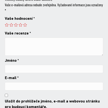
Vaše e-mailová adresa nebude zveřejněna.
Vyžadované informace jsou označeny
*
Vaše hodnocení
*
Vaše recenze
*
Jméno
*
E-mail
*
Uložit do prohlížeče jméno, e-mail a webovou stránku
pro budoucí komentáře.