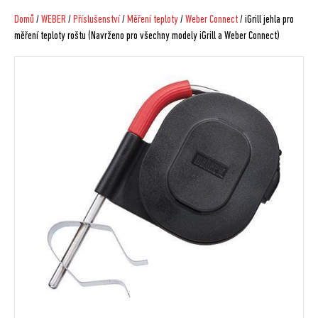
Domů
/
WEBER
/
Příslušenství
/
Měření teploty
/
Weber Connect
/ iGrill jehla pro
měření teploty roštu (Navrženo pro všechny modely iGrill a Weber Connect)