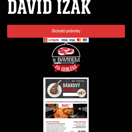
DAVID IZÁK
Obchodní podmínky