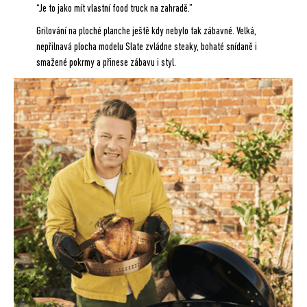
“Je to jako mít vlastní food truck na zahradě.”
Grilování na ploché planche ještě kdy nebylo tak zábavné. Velká,
nepřilnavá plocha modelu Slate zvládne steaky, bohaté snídaně i
smažené pokrmy a přinese zábavu i styl.