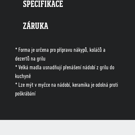
SPECIFIKACE
ZÁRUKA
* Forma je určena pro přípravu nákypů, koláčů a
dezertů na grilu
* Velká madla usnadňují přenášení nádobí z grilu do
kuchyně
* Lze mýt v myčce na nádobí, keramika je odolná proti
poškrábání