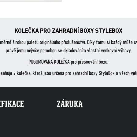
KOLEČKA PRO ZAHRADNÍ BOXY STYLEBOX
měrně širokou paletu originálního příslušenství. Díky tomu si každý může s
právě jemu nejvíce pomohou se skladováním vlastní venkovní výbavy.
POGUMOVANÁ KOLEČKA
pro přesouvání boxu.
bsahuje 2 kolečka, která jsou určena pro zahradní boxy StyleBox o všech vel
IFIKACE
ZÁRUKA