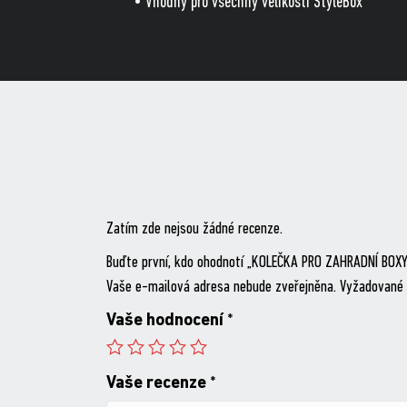
• Vhodný pro všechny velikosti StyleBox
Zatím zde nejsou žádné recenze.
Buďte první, kdo ohodnotí „KOLEČKA PRO ZAHRADNÍ BOX
Vaše e-mailová adresa nebude zveřejněna.
Vyžadované 
Vaše hodnocení
*
Vaše recenze
*