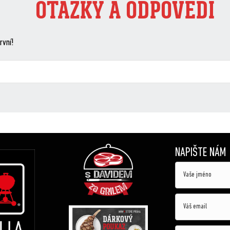
OTÁZKY A ODPOVĚDI
rvní!
NAPIŠTE NÁM