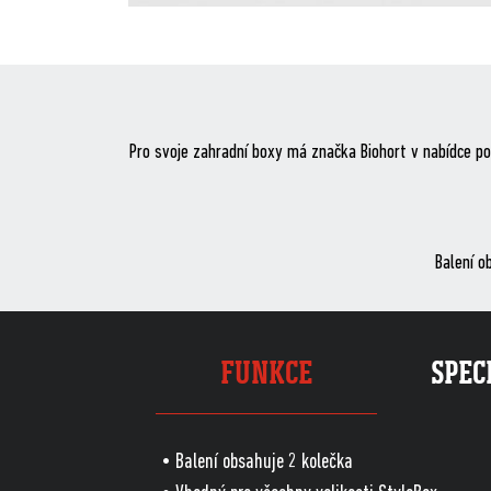
Pro svoje zahradní boxy má značka Biohort v nabídce po
Balení o
FUNKCE
SPEC
• Balení obsahuje 2 kolečka