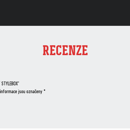
RECENZE
Y STYLEBOX“
informace jsou označeny
*