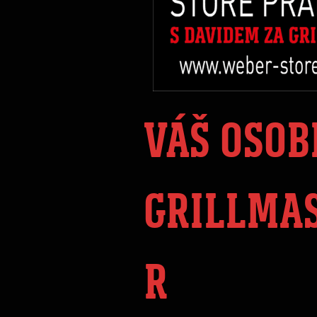
VÁŠ OSOB
GRILLMA
R