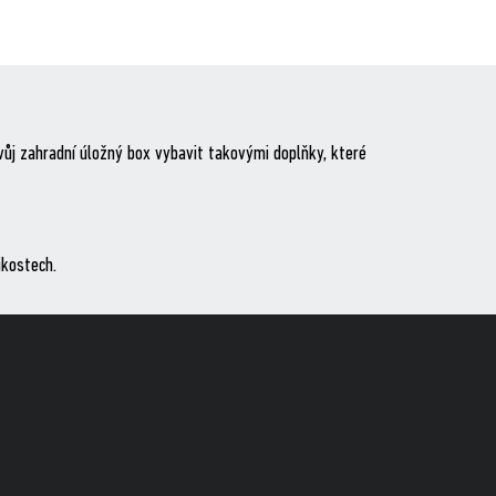
vůj zahradní úložný box vybavit takovými doplňky, které
ikostech.