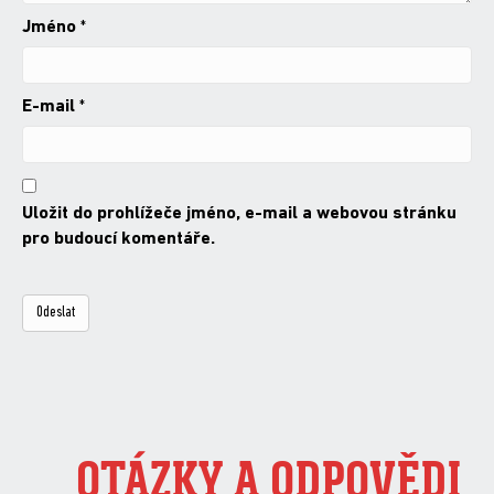
Jméno
*
E-mail
*
Uložit do prohlížeče jméno, e-mail a webovou stránku
pro budoucí komentáře.
OTÁZKY A ODPOVĚDI