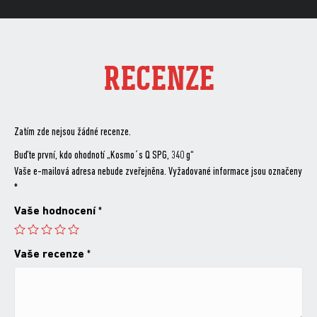
RECENZE
Zatím zde nejsou žádné recenze.
Buďte první, kdo ohodnotí „Kosmo´s Q SPG, 340 g“
Vaše e-mailová adresa nebude zveřejněna.
Vyžadované informace jsou označeny
*
Vaše hodnocení
*
Vaše recenze
*