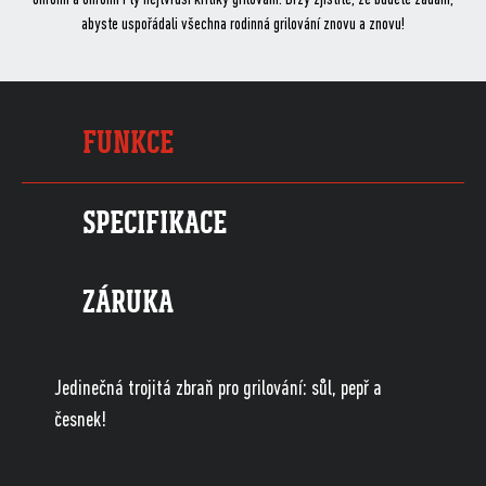
abyste uspořádali všechna rodinná grilování znovu a znovu!
FUNKCE
SPECIFIKACE
ZÁRUKA
Jedinečná trojitá zbraň pro grilování: sůl, pepř a
česnek!