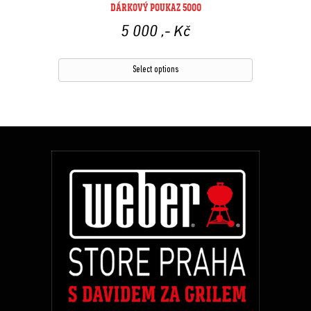
DÁRKOVÝ POUKAZ 5000
5 000
,- Kč
Select options