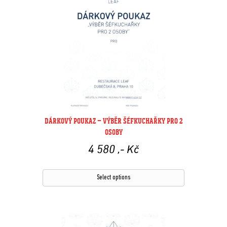
DÁRKOVÝ POUKAZ – VÝBĚR ŠÉFKUCHAŘKY PRO 2
OSOBY
4 580
,- Kč
Select options