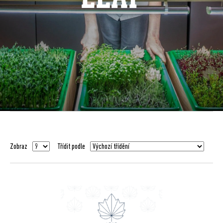
Zobraz
Třídit podle