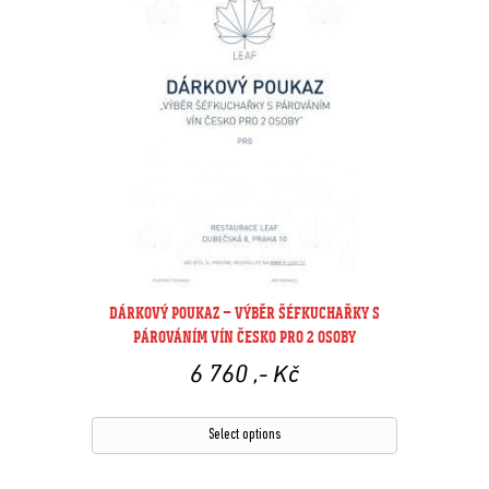
DÁRKOVÝ POUKAZ – VÝBĚR ŠÉFKUCHAŘKY S
PÁROVÁNÍM VÍN ČESKO PRO 2 OSOBY
6 760
,- Kč
Select options