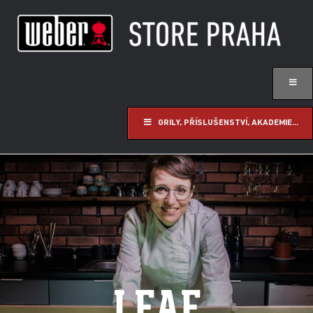
GRILY, PŘÍSLUŠENSTVÍ, AKADEMIE...
LEAF