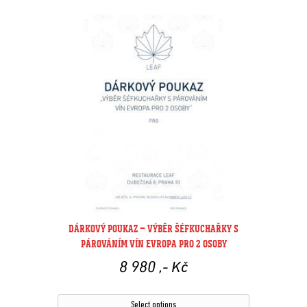
DÁRKOVÝ POUKAZ – VÝBĚR ŠÉFKUCHAŘKY S
PÁROVÁNÍM VÍN EVROPA PRO 2 OSOBY
8 980
,- Kč
Select options