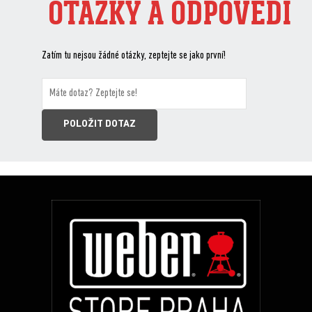
OTÁZKY A ODPOVĚDI
Zatím tu nejsou žádné otázky, zeptejte se jako první!