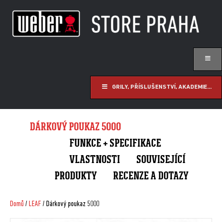
GRILY, PŘÍSLUŠENSTVÍ, AKADEMIE...
DÁRKOVÝ POUKAZ 5000
FUNKCE + SPECIFIKACE
VLASTNOSTI
SOUVISEJÍCÍ
PRODUKTY
RECENZE A DOTAZY
Domů
/
LEAF
/ Dárkový poukaz 5000