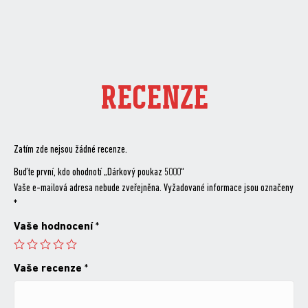
ok
RECENZE
Zatím zde nejsou žádné recenze.
Buďte první, kdo ohodnotí „Dárkový poukaz 5000“
Vaše e-mailová adresa nebude zveřejněna.
Vyžadované informace jsou označeny
*
Vaše hodnocení
*
Vaše recenze
*