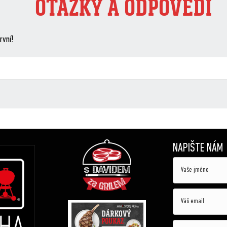
OTÁZKY A ODPOVĚDI
rvní!
NAPIŠTE NÁM