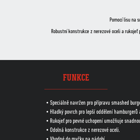
Pomocí lisu na 
Robustní konstrukce z nerezové oceli a rukojeť
FUNKCE
• Speciálně navržen pro přípravu smashed burger
• Hladký povrch pro lepší oddělení hamburgerů a
• Rukojeť pro pevné uchopení umožňuje snadno
• Odolná konstrukce z nerezové oceli.
• Vhodné do myčky na nádobí.