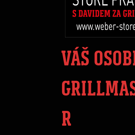
VÁŠ OSOB
GRILLMA
R