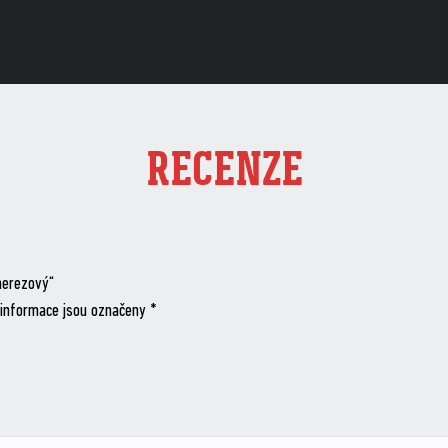
RECENZE
nerezový“
informace jsou označeny
*