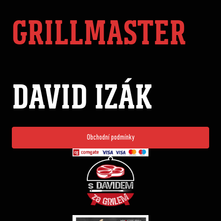
GRILLMASTER
DAVID IZÁK
Obchodní podmínky