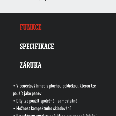
FUNKCE
SPECIFIKACE
ZÁRUKA
• Víceúčelový hrnec s plochou pokličkou, kterou lze
použít jako pánev
• Díly lze použít společně i samostatně
• Možnost kompaktního skladování