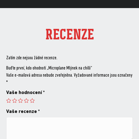
RECENZE
Zatím zde nejsou žádné recenze.
Buďte první, kdo ohodnotí „Microplane Mlýnek na chilli“
Vaše e-mailová adresa nebude zveřejněna.
Vyžadované informace jsou označeny
*
Vaše hodnocení
*
Vaše recenze
*