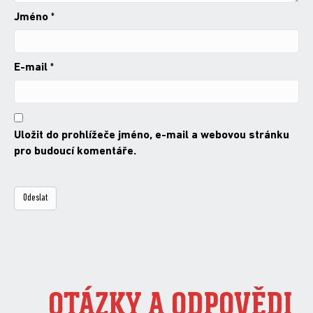
Jméno
*
E-mail
*
Uložit do prohlížeče jméno, e-mail a webovou stránku
pro budoucí komentáře.
OTÁZKY A ODPOVĚDI