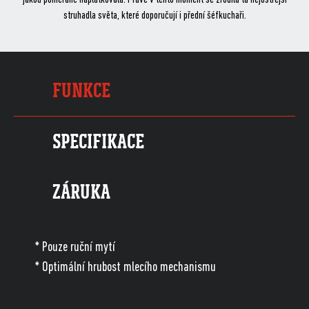
struhadla světa, které doporučují i přední šéfkuchaři.
FUNKCE
SPECIFIKACE
ZÁRUKA
* Pouze ruční mytí
* Optimální hrubost mlecího mechanismu