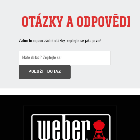
OTÁZKY A ODPOVĚDI
Zatím tu nejsou žádné otázky, zeptejte se jako první!