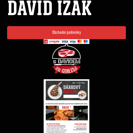
DAVID IZÁK
Obchodní podmínky