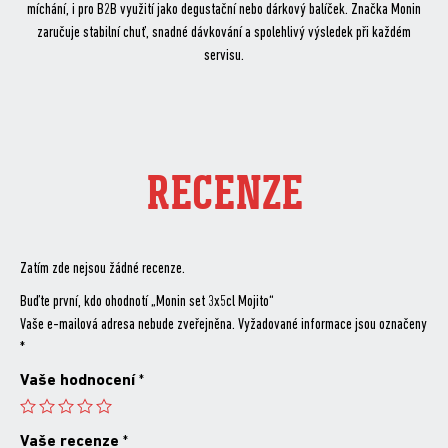
míchání, i pro B2B využití jako degustační nebo dárkový balíček. Značka Monin
zaručuje stabilní chuť, snadné dávkování a spolehlivý výsledek při každém
servisu.
RECENZE
Zatím zde nejsou žádné recenze.
Buďte první, kdo ohodnotí „Monin set 3x5cl Mojito“
Vaše e-mailová adresa nebude zveřejněna.
Vyžadované informace jsou označeny
*
Vaše hodnocení
*
Vaše recenze
*