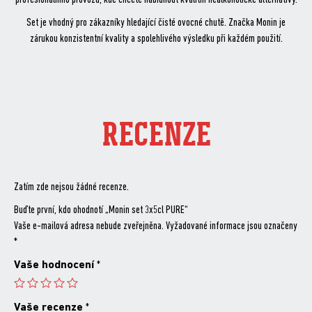
Set je vhodný pro zákazníky hledající čisté ovocné chutě. Značka Monin je
zárukou konzistentní kvality a spolehlivého výsledku při každém použití.
RECENZE
Zatím zde nejsou žádné recenze.
Buďte první, kdo ohodnotí „Monin set 3x5cl PURE“
Vaše e-mailová adresa nebude zveřejněna.
Vyžadované informace jsou označeny
*
Vaše hodnocení
*
Vaše recenze
*