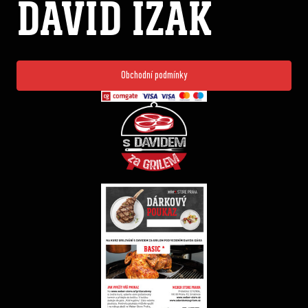
DAVID IZÁK
Obchodní podmínky