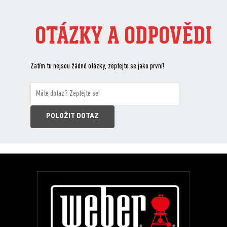
OTÁZKY A ODPOVĚDI
Zatím tu nejsou žádné otázky, zeptejte se jako první!