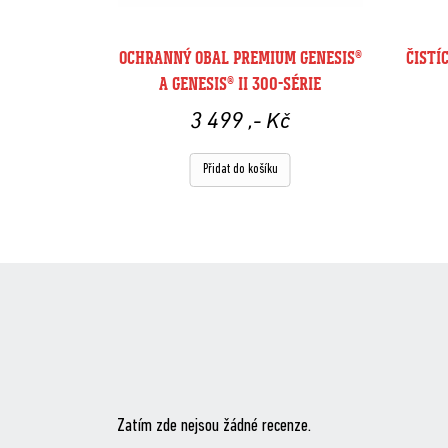
OCHRANNÝ OBAL PREMIUM GENESIS®
ČISTÍ
A GENESIS® II 300-SÉRIE
3 499
,- Kč
Přidat do košíku
Zatím zde nejsou žádné recenze.