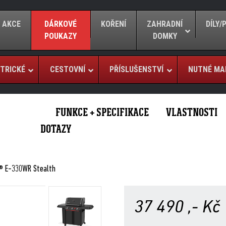
AKCE
DÁRKOVÉ
KOŘENÍ
ZAHRADNÍ
DÍLY
POUKAZY
DOMKY
TRICKÉ
CESTOVNÍ
PŘÍSLUŠENSTVÍ
NUTNÉ MA
FUNKCE + SPECIFIKACE
VLASTNOSTI
DOTAZY
® E-330WR Stealth
37 490
,- Kč