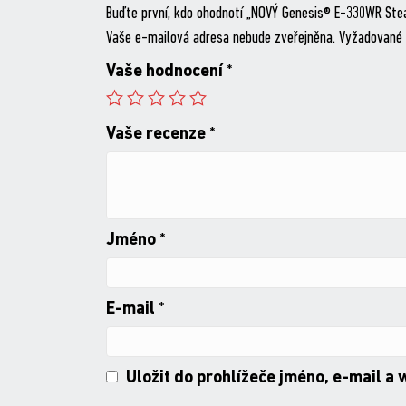
Buďte první, kdo ohodnotí „NOVÝ Genesis® E-330WR Ste
Vaše e-mailová adresa nebude zveřejněna.
Vyžadované 
Vaše hodnocení
*
Vaše recenze
*
Jméno
*
E-mail
*
Uložit do prohlížeče jméno, e-mail a