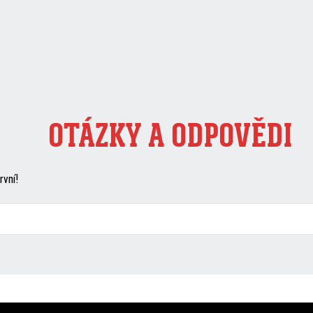
OTÁZKY A ODPOVĚDI
rvní!