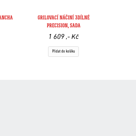
LANCHA
GRILOVACÍ NÁČINÍ 3DÍLNÉ
PRECISION, SADA
1 609
,- Kč
Přidat do košíku