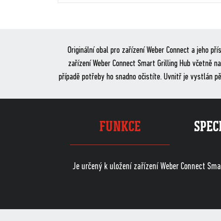
Originální obal pro zařízení Weber Connect a jeho př
zařízení Weber Connect Smart Grilling Hub včetně nab
případě potřeby ho snadno očistíte. Uvnitř je vystlán 
FUNKCE
SPEC
Je určený k uložení zařízení Weber Connect Smar