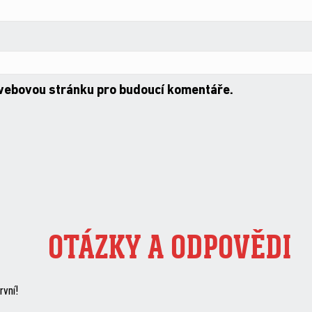
 webovou stránku pro budoucí komentáře.
OTÁZKY A ODPOVĚDI
rvní!