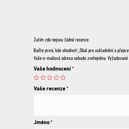
Zatím zde nejsou žádné recenze.
Buďte první, kdo ohodnotí „Obal pro uskladnění a přepr
Vaše e-mailová adresa nebude zveřejněna.
Vyžadované 
Vaše hodnocení
*
Vaše recenze
*
Jméno
*