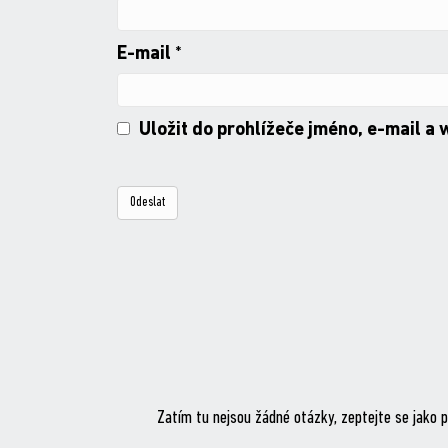
E-mail
*
Uložit do prohlížeče jméno, e-mail a
Zatím tu nejsou žádné otázky, zeptejte se jako p