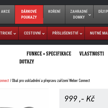
AKCE
DÁRKOVÉ
KOŘENÍ
ZAHRADNÍ
DÍLY
POUKAZY
DOMKY
TRICKÉ
CESTOVNÍ
PŘÍSLUŠENSTVÍ
NUTNÉ MA
FUNKCE + SPECIFIKACE
VLASTNOSTI
DOTAZY
onnect
/ Obal pro uskladnění a přepravu zařízení Weber Connect
999
,- Kč