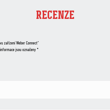
RECENZE
avu zařízení Weber Connect“
informace jsou označeny
*