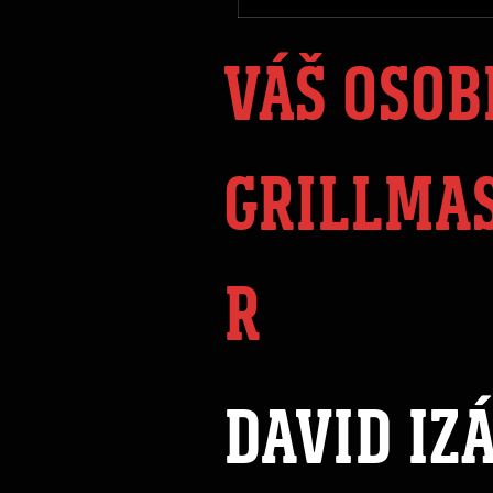
VÁŠ OSOB
GRILLMA
R
DAVID IZ