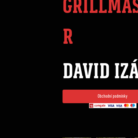
GRILLMA
R
DAVID IZ
Obchodní podmínky