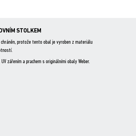
COVNÍM STOLKEM
 chráněn, protože tento obal je vyroben z materiálu
tností.
 UV zářením a prachem s originálními obaly Weber.