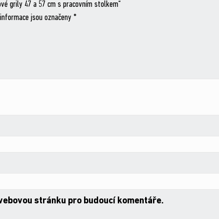
ové grily 47 a 57 cm s pracovním stolkem“
informace jsou označeny
*
 webovou stránku pro budoucí komentáře.