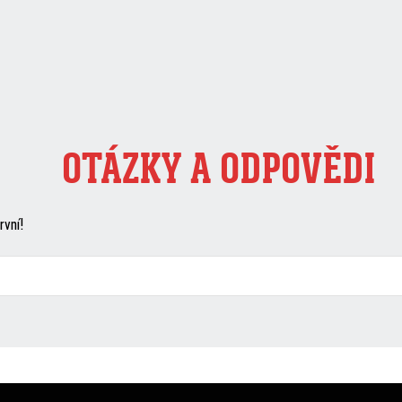
OTÁZKY A ODPOVĚDI
rvní!