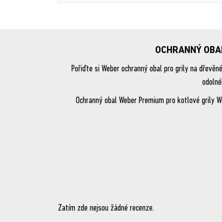
OCHRANNÝ OBAL
Pořiďte si Weber ochranný obal pro grily na dřevěn
odolné
Ochranný obal Weber Premium pro kotlové grily We
Zatím zde nejsou žádné recenze.