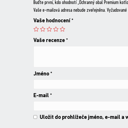
Buďte první, kdo ohodnotí „Ochranný obal Premium kotl
Vaše e-mailová adresa nebude zveřejněna.
Vyžadované 
Vaše hodnocení
*
Vaše recenze
*
Jméno
*
E-mail
*
Uložit do prohlížeče jméno, e-mail a