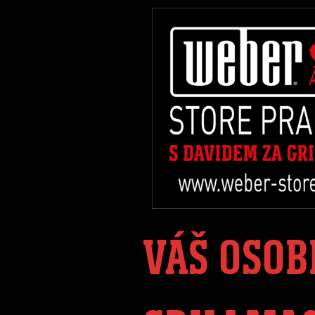
VÁŠ OSOB