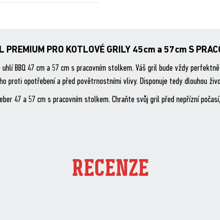
 PREMIUM PRO KOTLOVÉ GRILY 45cm a 57cm S PRA
é uhlí BBQ 47 cm a 57 cm s pracovním stolkem. Váš gril bude vždy perfektně
ho proti opotřebení a před povětrnostními vlivy. Disponuje tedy dlouhou živo
ber 47 a 57 cm s pracovním stolkem. Chraňte svůj gril před nepřízní počasí,
RECENZE