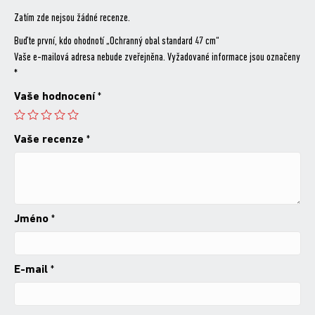
Zatím zde nejsou žádné recenze.
Buďte první, kdo ohodnotí „Ochranný obal standard 47 cm“
Vaše e-mailová adresa nebude zveřejněna.
Vyžadované informace jsou označeny
*
Vaše hodnocení
*
Vaše recenze
*
Jméno
*
E-mail
*