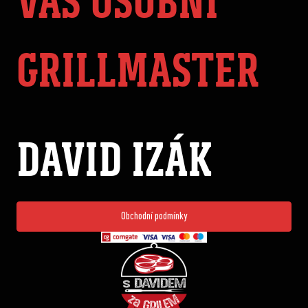
VÁŠ OSOBNÍ
GRILLMASTER
DAVID IZÁK
Obchodní podmínky