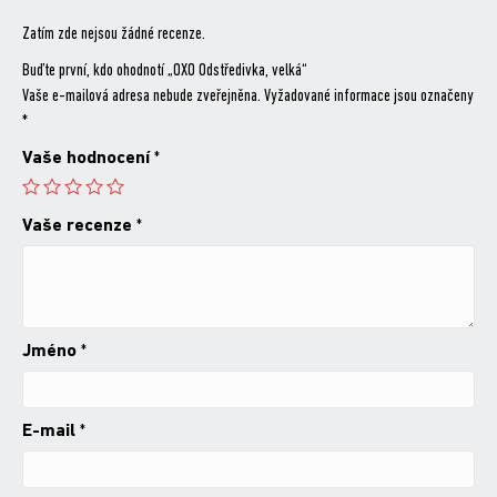
Zatím zde nejsou žádné recenze.
Buďte první, kdo ohodnotí „OXO Odstředivka, velká“
Vaše e-mailová adresa nebude zveřejněna.
Vyžadované informace jsou označeny
*
Vaše hodnocení
*
Vaše recenze
*
Jméno
*
E-mail
*