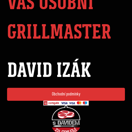
VÁŠ OSOBNÍ
GRILLMASTER
DAVID IZÁK
Obchodní podmínky