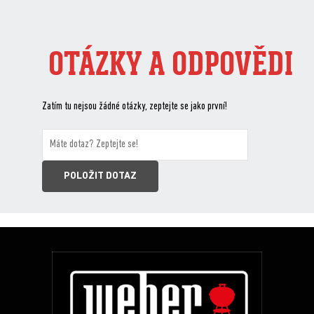
OTÁZKY A ODPOVĚDI
Zatím tu nejsou žádné otázky, zeptejte se jako první!