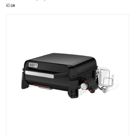
43 cm