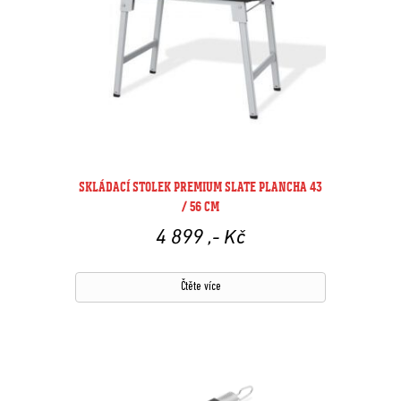
SKLÁDACÍ STOLEK PREMIUM SLATE PLANCHA 43
/ 56 CM
4 899
,- Kč
Čtěte více