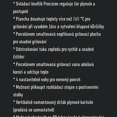
* Ovládací knoflík Precision reguluje žár plynule a
postupně
* Plancha dosahuje teploty více než 260 °C pro
grilování při vysokém žáru a vytvoření křupavé kůrčičky
* Porcelánem smaltovaná nepřilnavá grilovací plocha
pro snadné grilování
* Odstraňování tuku zepředu pro rychlé a snadné
čištění
* Porcelánem smaltovaná grilovací vana odolává
korozi a udržuje teplo
* 4 nastavitelné nohy pro nerovný povrch
* Možnost přikoupit rozkládací stojan s postranními
stolky
* Vertikálně namontovaný držák plynové kartuše
(prodává se samostatně)