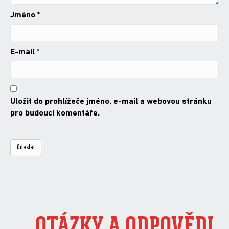
Jméno
*
E-mail
*
Uložit do prohlížeče jméno, e-mail a webovou stránku
pro budoucí komentáře.
OTÁZKY A ODPOVĚDI