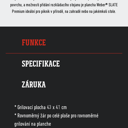
povrchu, a možnosti přidání rozkládacího stojanu je plancha Weber® SLATE
Premium ideální pro piknik v přírodě, na zahradě nebo na jakémkoli stole.
FUNKCE
SPECIFIKACE
ZÁRUKA
* Grilovací plocha 43 x 41 cm
* Rovnoměrný žár po celé ploše pro rovnoměrné
grilování na planche