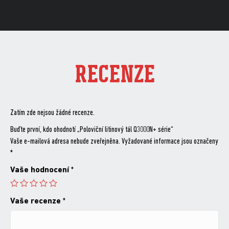
RECENZE
Zatím zde nejsou žádné recenze.
Buďte první, kdo ohodnotí „Poloviční litinový tál Q3000N+ série“
Vaše e-mailová adresa nebude zveřejněna.
Vyžadované informace jsou označeny
*
Vaše hodnocení
*
Vaše recenze
*