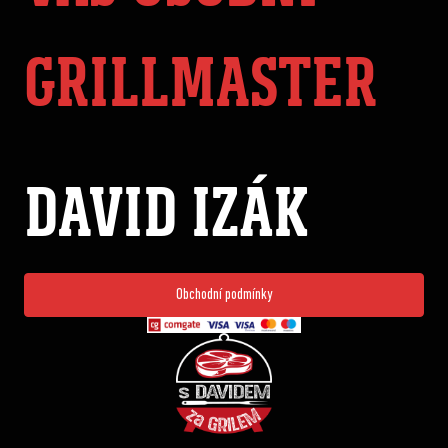
GRILLMASTER
DAVID IZÁK
Obchodní podmínky