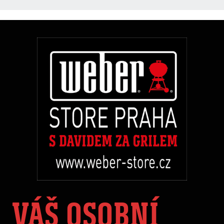
VÁŠ OSOBNÍ