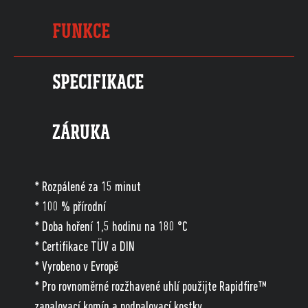
FUNKCE
SPECIFIKACE
ZÁRUKA
* Rozpálené za 15 minut
* 100 % přírodní
* Doba hoření 1,5 hodinu na 180 °C
* Certifikace TÜV a DIN
* Vyrobeno v Evropě
* Pro rovnoměrné rozžhavené uhlí použijte Rapidfire™
zapalovací komín a podpalovací kostky.