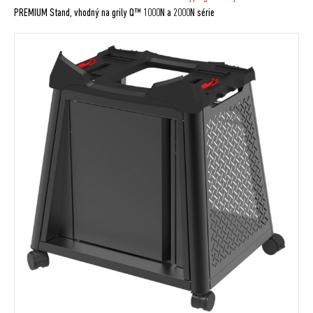
PREMIUM Stand, vhodný na grily Q™ 1000N a 2000N série