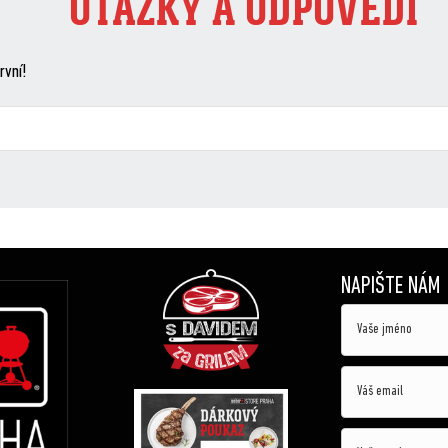
OTÁZKY A ODPOVĚDI
rvní!
NAPIŠTE NÁM