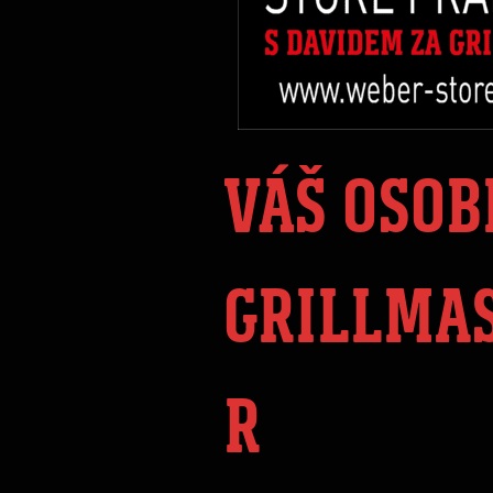
VÁŠ OSOB
GRILLMA
R