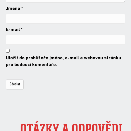
Jméno
*
E-mail
*
Uložit do prohlížeče jméno, e-mail a webovou stránku
pro budoucí komentáře.
OTÁZKY A ODPOVĚDI