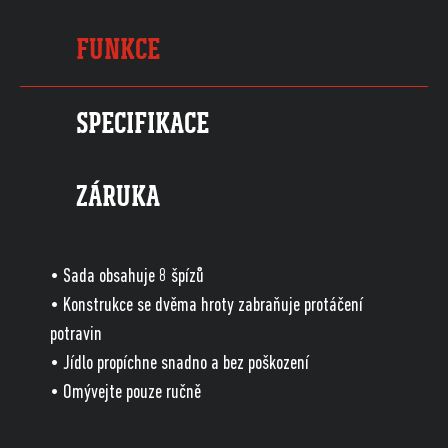
FUNKCE
SPECIFIKACE
ZÁRUKA
• Sada obsahuje 8 špízů
• Konstrukce se dvěma hroty zabraňuje protáčení
potravin
• Jídlo propíchne snadno a bez poškození
• Omývejte pouze ručně