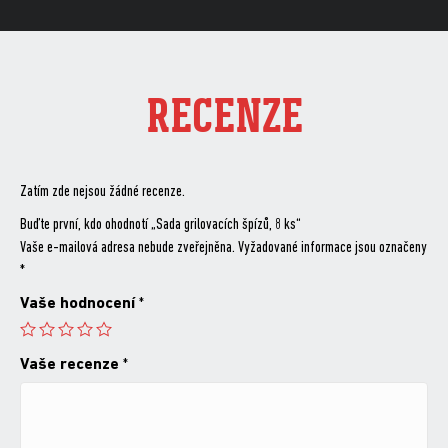
RECENZE
Zatím zde nejsou žádné recenze.
Buďte první, kdo ohodnotí „Sada grilovacích špízů, 8 ks“
Vaše e-mailová adresa nebude zveřejněna.
Vyžadované informace jsou označeny
*
Vaše hodnocení
*
Vaše recenze
*