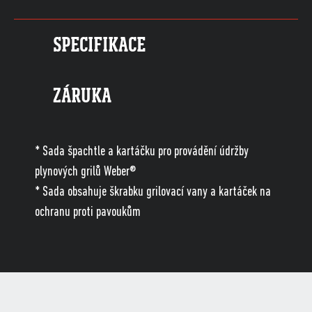
SPECIFIKACE
ZÁRUKA
* Sada špachtle a kartáčku pro provádění údržby
plynových grilů Weber®
* Sada obsahuje škrabku grilovací vany a kartáček na
ochranu proti pavoukům