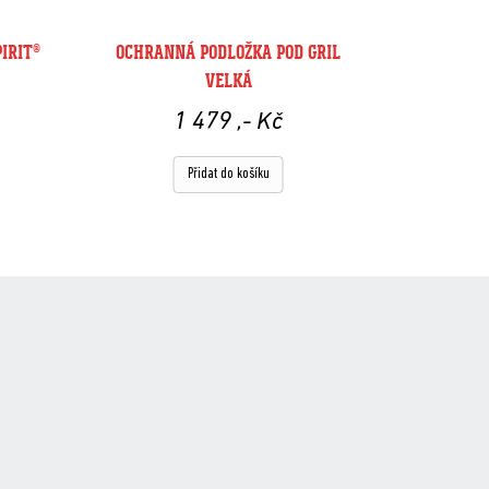
IRIT®
OCHRANNÁ PODLOŽKA POD GRIL
VELKÁ
1 479
,- Kč
Přidat do košíku