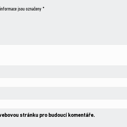
informace jsou označeny
*
 webovou stránku pro budoucí komentáře.