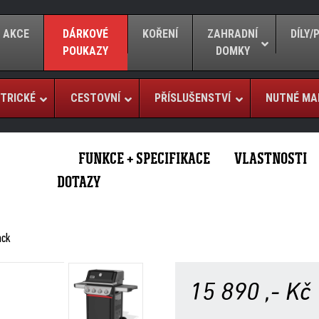
AKCE
DÁRKOVÉ
KOŘENÍ
ZAHRADNÍ
DÍLY
POUKAZY
DOMKY
TRICKÉ
CESTOVNÍ
PŘÍSLUŠENSTVÍ
NUTNÉ MA
FUNKCE + SPECIFIKACE
VLASTNOSTI
DOTAZY
ack
15 890
,- Kč