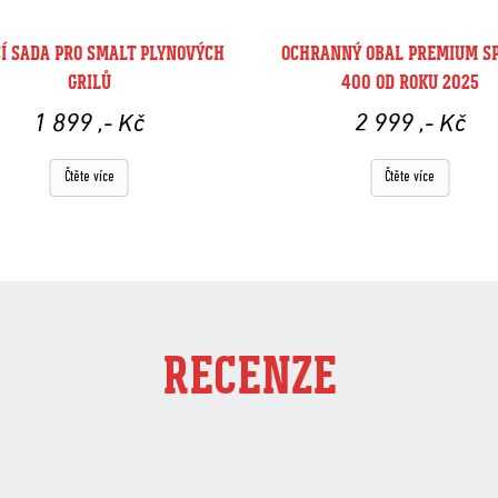
CÍ SADA PRO SMALT PLYNOVÝCH
OCHRANNÝ OBAL PREMIUM SP
GRILŮ
400 OD ROKU 2025
1 899
,- Kč
2 999
,- Kč
Čtěte více
Čtěte více
RECENZE