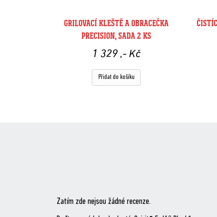
GRILOVACÍ KLEŠTĚ A OBRACEČKA
ČISTÍ
PRECISION, SADA 2 KS
1 329
,- Kč
Přidat do košíku
Zatím zde nejsou žádné recenze.