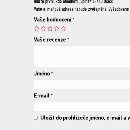
Buďte první, kdo ohodnotí „Spirit® E-410 Black“
Vaše e-mailová adresa nebude zveřejněna.
Vyžadované 
Vaše hodnocení
*
Vaše recenze
*
Jméno
*
E-mail
*
Uložit do prohlížeče jméno, e-mail a