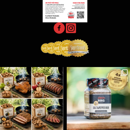
Udící špalíky - BORN TO SMOKE - různé druhy k
...
Koření Suncity – autentická BBQ chuť u vás doma!
...
6
0
1
0