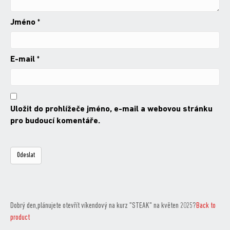
Jméno
*
E-mail
*
Uložit do prohlížeče jméno, e-mail a webovou stránku
pro budoucí komentáře.
Dobrý den,plánujete otevřít víkendový na kurz "STEAK" na květen 2025?
Back to
product