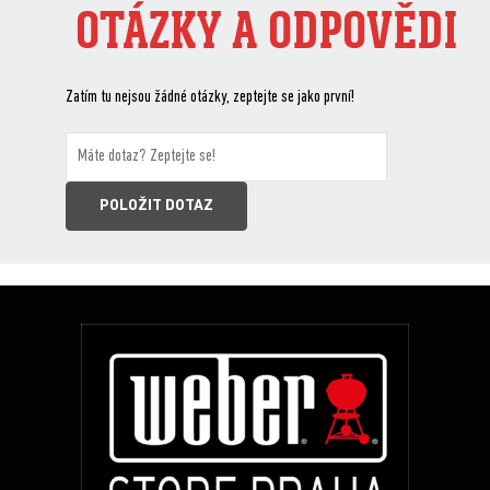
OTÁZKY A ODPOVĚDI
Zatím tu nejsou žádné otázky, zeptejte se jako první!