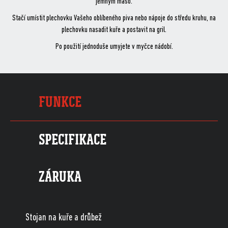
jemným maso.
Stačí umístit plechovku Vašeho oblíbeného piva nebo nápoje do středu kruhu, na
plechovku nasadit kuře a postavit na gril.
Po použití jednoduše umyjete v myčce nádobí.
FUNKCE
SPECIFIKACE
ZÁRUKA
Stojan na kuře a drůbež