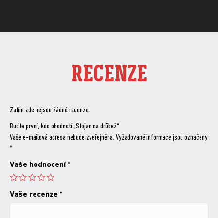
RECENZE
Zatím zde nejsou žádné recenze.
Buďte první, kdo ohodnotí „Stojan na drůbež“
Vaše e-mailová adresa nebude zveřejněna.
Vyžadované informace jsou označeny
*
Vaše hodnocení
*
Vaše recenze
*