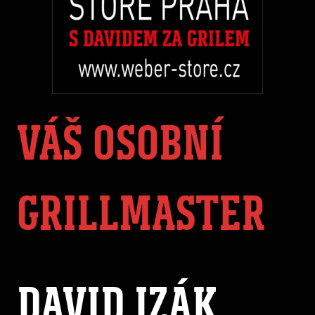
VÁŠ OSOBNÍ
GRILLMASTER
DAVID IZÁK