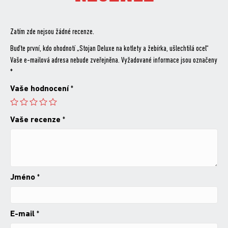
Zatím zde nejsou žádné recenze.
Buďte první, kdo ohodnotí „Stojan Deluxe na kotlety a žebírka, ušlechtilá ocel“
Vaše e-mailová adresa nebude zveřejněna.
Vyžadované informace jsou označeny
*
Vaše hodnocení
*
Vaše recenze
*
Jméno
*
E-mail
*