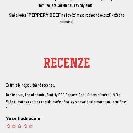
tom, že jste šéfkuchař, navždy zmizí.
Směs koření
PEPPERY BEEF
na hovězí maso rozhodně okouzlí každého
gurmána!
RECENZE
Zatím zde nejsou žádné recenze.
Buďte první, kdo ohodnotí „SunCity BBQ Peppery Beef, Grilovací koření, 280 g“
Vaše e-mailová adresa nebude zveřejněna.
Vyžadované informace jsou označeny
*
Vaše hodnocení
*