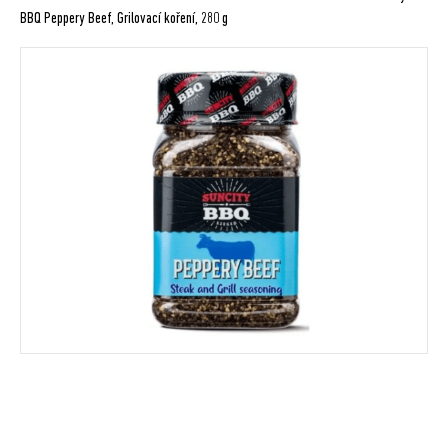
BBQ Peppery Beef, Grilovací koření, 280 g