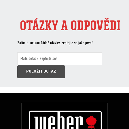
OTÁZKY A ODPOVĚDI
Zatím tu nejsou žádné otázky, zeptejte se jako první!