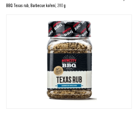
BBQ Texas rub, Barbecue koření, 280 g