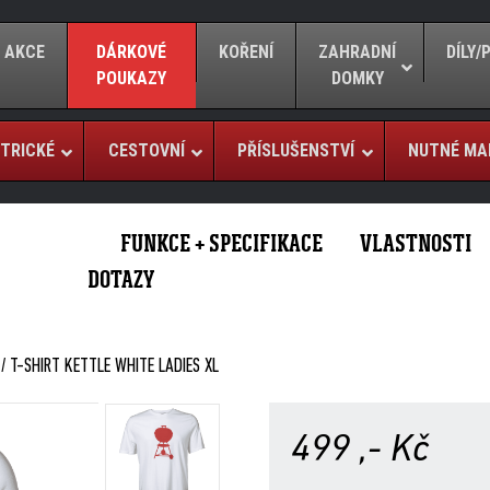
AKCE
DÁRKOVÉ
KOŘENÍ
ZAHRADNÍ
DÍLY
POUKAZY
DOMKY
TRICKÉ
CESTOVNÍ
PŘÍSLUŠENSTVÍ
NUTNÉ MA
FUNKCE + SPECIFIKACE
VLASTNOSTI
DOTAZY
/ T-SHIRT KETTLE WHITE LADIES XL
499
,- Kč