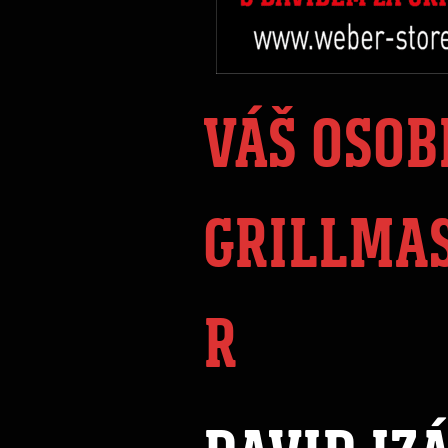
VÁŠ OSOB
GRILLMA
R