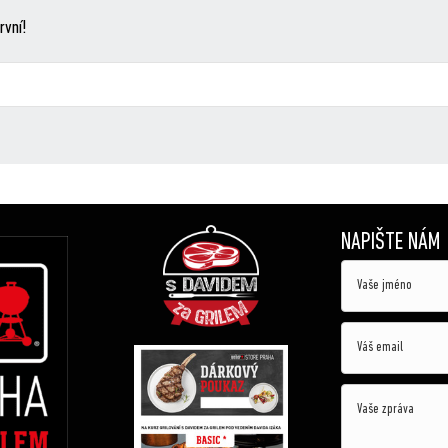
rvní!
NAPIŠTE NÁM