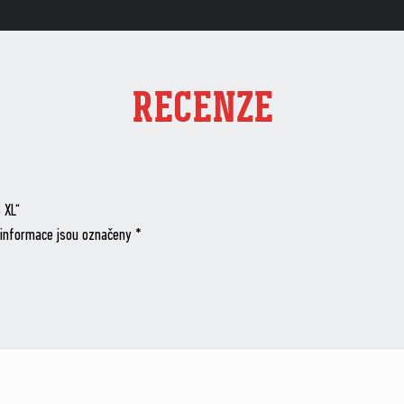
RECENZE
 XL“
informace jsou označeny
*