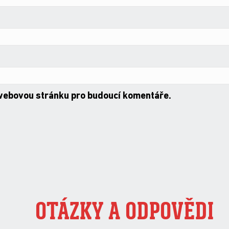
 webovou stránku pro budoucí komentáře.
OTÁZKY A ODPOVĚDI