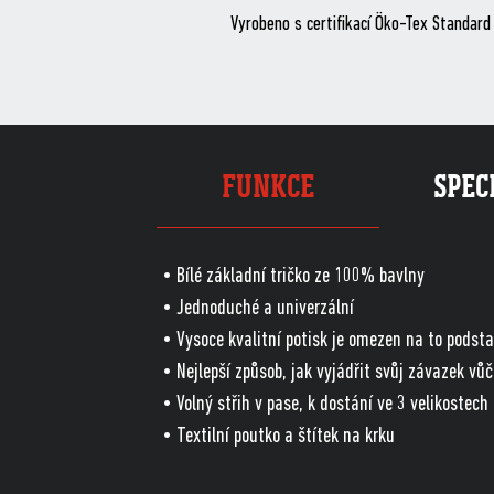
Vyrobeno s certifikací Öko-Tex Standard
FUNKCE
SPEC
• Bílé základní tričko ze 100% bavlny
• Jednoduché a univerzální
• Vysoce kvalitní potisk je omezen na to podsta
• Nejlepší způsob, jak vyjádřit svůj závazek vůč
• Volný střih v pase, k dostání ve 3 velikostech
• Textilní poutko a štítek na krku