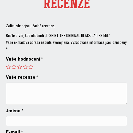
RECENZE
Zatím zde nejsou žádné recenze.
Buďte první, kdo ohodnotí „T-SHIRT THE ORIGINAL BLACK LADIES M/L“
Vaše e-mailová adresa nebude zveřejněna.
Vyžadované informace jsou označeny
*
Vaše hodnocení
*
Vaše recenze
*
Jméno
*
E-mail
*