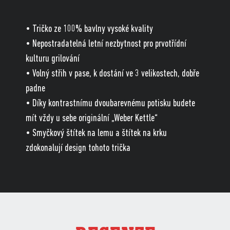
• Tričko ze 100% bavlny vysoké kvality
• Nepostradatelná letní nezbytnost pro prvotřídní
kulturu grilování
• Volný střih v pase, k dostání ve 3 velikostech, dobře
padne
• Díky kontrastnímu dvoubarevnému potisku budete
mít vždy u sebe originální „Weber Kettle“
• Smyčkový štítek na lemu a štítek na krku
zdokonalují design tohoto trička