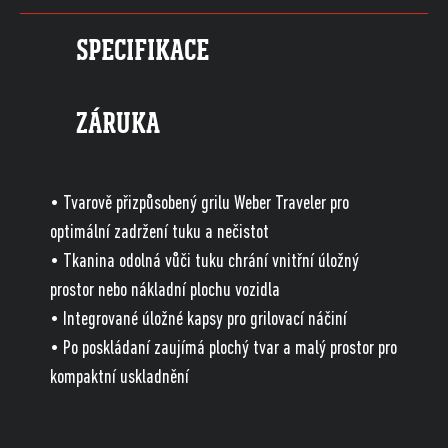
SPECIFIKACE
ZÁRUKA
• Tvarově přizpůsobený grilu Weber Traveler pro
optimální zadržení tuku a nečistot
• Tkanina odolná vůči tuku chrání vnitřní úložný
prostor nebo nákladní plochu vozidla
• Integrované úložné kapsy pro grilovací náčiní
• Po poskládaní zaujímá plochý tvar a malý prostor pro
kompaktní uskladnění