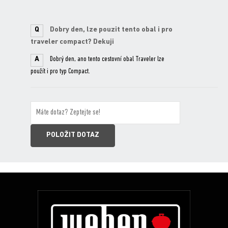
Q
Dobry den, lze pouzit tento obal i pro
traveler compact? Dekuji
A
Dobrý den, ano tento cestovní obal Traveler lze
použít i pro typ Compact.