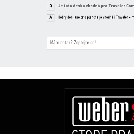
Q
Je tato deska vhodná pro Traveler Co
A
Dobrý den, ano tato plancha je vhodná i Traveler - 