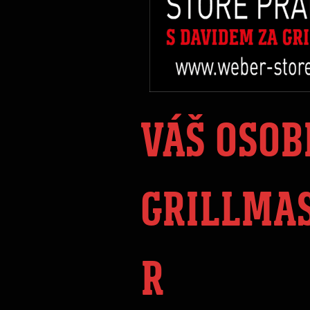
VÁŠ OSOB
GRILLMA
R