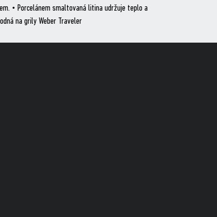
dkem. • Porcelánem smaltovaná litina udržuje teplo a
hodná na grily Weber Traveler