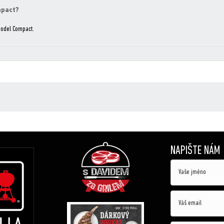
mpact?
model Compact.
NAPIŠTE NÁM