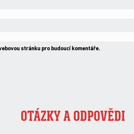
 webovou stránku pro budoucí komentáře.
OTÁZKY A ODPOVĚDI