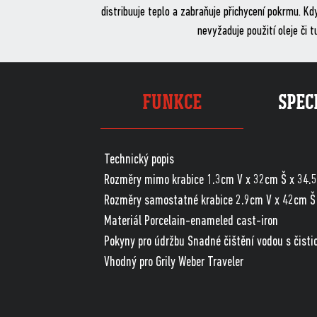
distribuuje teplo a zabraňuje přichycení pokrmu. Kd
nevyžaduje použití oleje či 
FUNKCE
SPEC
Technický popis
Rozměry mimo krabice 1.3cm V x 32cm Š x 34.
Rozměry samostatné krabice 2.9cm V x 42cm Š
Materiál Porcelain-enameled cast-iron
Pokyny pro údržbu Snadné čištění vodou s čist
Vhodný pro Grily Weber Traveler