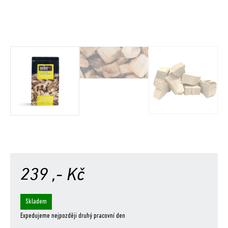
239
,- Kč
Skladem
Expedujeme nejpozději druhý pracovní den