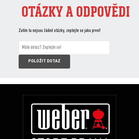
OTÁZKY A ODPOVĚDI
Zatím tu nejsou žádné otázky, zeptejte se jako první!