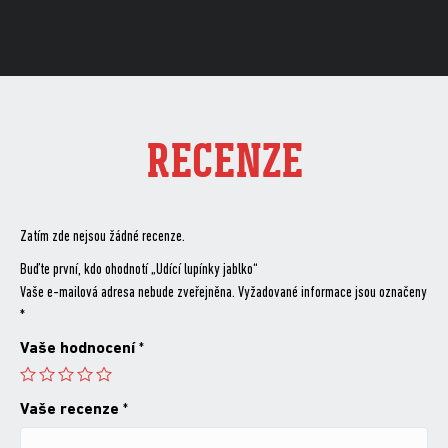
RECENZE
Zatím zde nejsou žádné recenze.
Buďte první, kdo ohodnotí „Udící lupínky jablko“
Vaše e-mailová adresa nebude zveřejněna.
Vyžadované informace jsou označeny
*
Vaše hodnocení
*
Vaše recenze
*