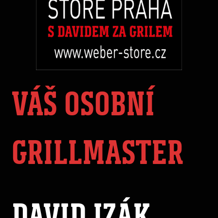
VÁŠ OSOBNÍ
GRILLMASTER
DAVID IZÁK