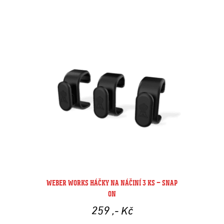
WEBER WORKS HÁČKY NA NÁČINÍ 3 KS – SNAP
ON
259
,- Kč