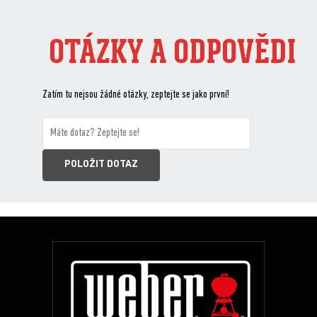
OTÁZKY A ODPOVĚDI
Zatím tu nejsou žádné otázky, zeptejte se jako první!