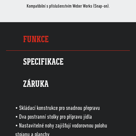
Kompatibilní s příslušenstvím Weber Works (Snap-on).
FUNKCE
SPECIFIKACE
ZÁRUKA
• Skládací konstrukce pro snadnou přepravu
• Dva postranní stolky pro přípravu jídla
• Nastavitelné nohy zajišťují vodorovnou polohu
stojanu a planchy