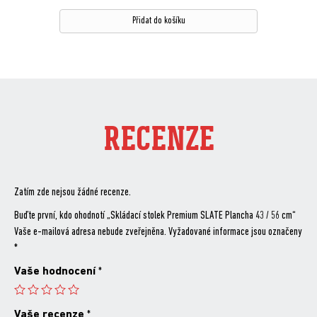
Přidat do košíku
RECENZE
Zatím zde nejsou žádné recenze.
Buďte první, kdo ohodnotí „Skládací stolek Premium SLATE Plancha 43 / 56 cm“
Vaše e-mailová adresa nebude zveřejněna.
Vyžadované informace jsou označeny
*
Vaše hodnocení
*
Vaše recenze
*