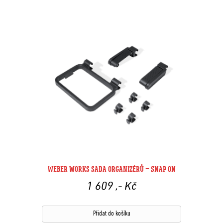
WEBER WORKS SADA ORGANIZÉRŮ – SNAP ON
1 609
,- Kč
Přidat do košíku