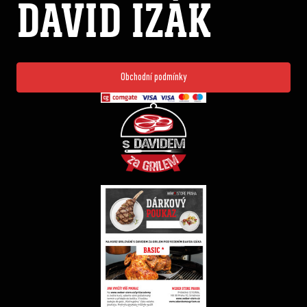
DAVID IZÁK
Obchodní podmínky