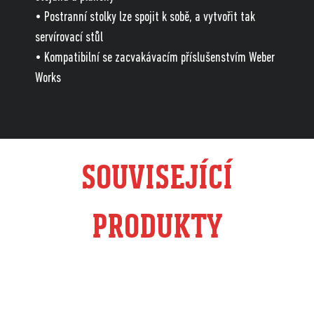
• Postranní stolky lze spojit k sobě, a vytvořit tak
servírovací stůl
• Kompatibilní se zacvakávacím příslušenstvím Weber
Works
SOUVISEJÍCÍ
PRODUKTY