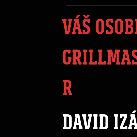
VÁŠ OSOB
GRILLMA
R
DAVID IZ