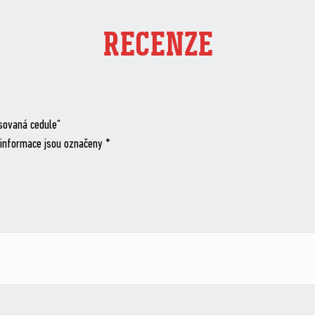
RECENZE
sovaná cedule“
informace jsou označeny
*