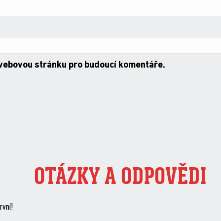
 webovou stránku pro budoucí komentáře.
OTÁZKY A ODPOVĚDI
rvní!