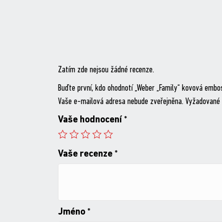
Zatím zde nejsou žádné recenze.
Buďte první, kdo ohodnotí „Weber „Family“ kovová embo
Vaše e-mailová adresa nebude zveřejněna.
Vyžadované 
Vaše hodnocení
*
Vaše recenze
*
Jméno
*