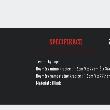
SPECIFIKACE
Technický popis
Rozměry mimo krabice : 0.6cm V x 27cm Š x 3
Rozměry samostatné krabice : 0.6cm V x 27.5c
Material : Hliník