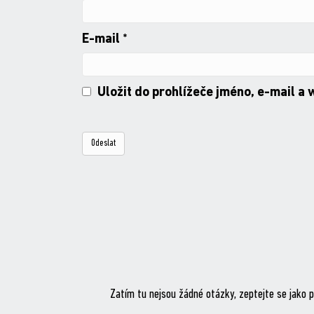
E-mail
*
Uložit do prohlížeče jméno, e-mail a
Zatím tu nejsou žádné otázky, zeptejte se jako p