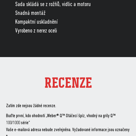
Sada skládá se z rožňů, vidlic a motoru
Snadná montáž
Kompaktní uskladnění
Vyrobeno z nerez oceli
RECENZE
Zatím zde nejsou žádné recenze.
Buďte první, kdo ohodnotí „Weber® Q™ Otáčecí špíz, vhodný na grily Q™
100/1000 série“
Vaše e-mailová adresa nebude zveřejněna.
Vyžadované informace jsou označeny