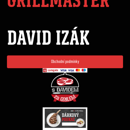
GRILLMASTER
DAVID IZÁK
Obchodní podmínky