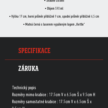
• Snadné čištění
• Objem 590 ml
• Výška 17 cm, horní průměr přibližně 9 cm, spodní průměr přibližně 6,5 cm
• Matná černá s laserem vypáleným logem „Kettle“
SPECIFIKACE
ZÁRUKA
Technický popis
Rozměry mimo krabice : 17.5cm V x 6.5cm Š x 9.5cm H
Rozměry samostatné krabice : 17.5cm V x 6.5cm Š x