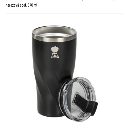
nerezová ocel, 590 ml