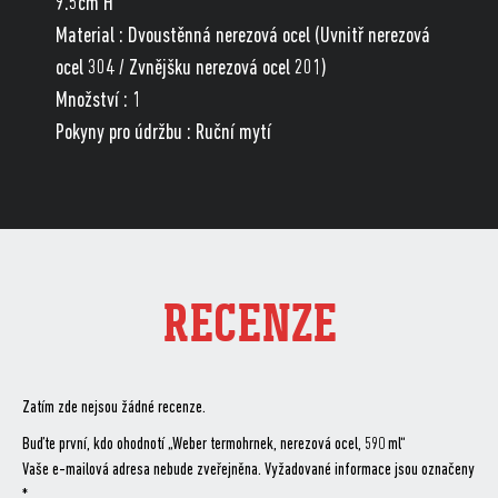
9.5cm H
Material : Dvoustěnná nerezová ocel (Uvnitř nerezová
ocel 304 / Zvnějšku nerezová ocel 201)
Množství : 1
Pokyny pro údržbu : Ruční mytí
RECENZE
Zatím zde nejsou žádné recenze.
Buďte první, kdo ohodnotí „Weber termohrnek, nerezová ocel, 590 ml“
Vaše e-mailová adresa nebude zveřejněna.
Vyžadované informace jsou označeny
*