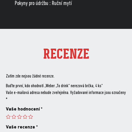
Pokyny pro údržbu : Ruční mytí
RECENZE
Zatím zde nejsou žádné recenze.
Buďte první, kdo ohodnotí „Weber „To drink“ nerezová brčka, 4 ks“
Vaše e-mailová adresa nebude zveřejněna.
Vyžadované informace jsou označeny
*
Vaše hodnocení
*
Vaše recenze
*