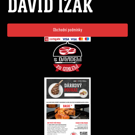
DAVID IZÁK
Obchodní podmínky