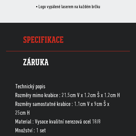
• Logo vypálené laserem na každém brčku
SPECIFIKACE
ZÁRUKA
Technický popis
Rozměry mimo krabice : 21.5cm V x 1.2cm Š x 1.2cm H
Rozměry samostatné krabice : 1.1cm V x 9cm Š x
25cm H
Material : Vysoce kvalitní nerezová ocel 18/8
Množství : 1 set