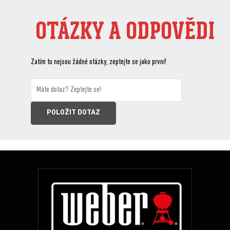
OTÁZKY A ODPOVĚDI
Zatím tu nejsou žádné otázky, zeptejte se jako první!