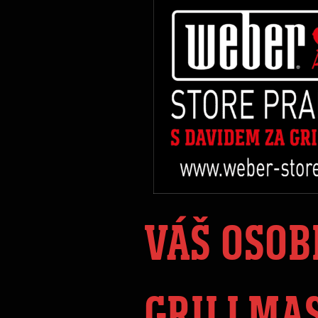
VÁŠ OSOB
GRILLMA