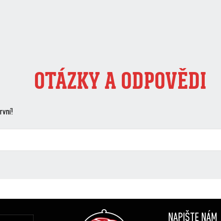
OTÁZKY A ODPOVĚDI
rvní!
NAPIŠTE NÁM