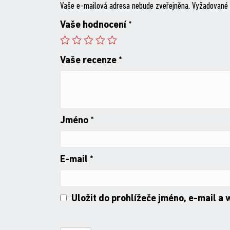
Vaše e-mailová adresa nebude zveřejněna.
Vyžadované 
Vaše hodnocení
*
Vaše recenze
*
Jméno
*
E-mail
*
Uložit do prohlížeče jméno, e-mail a