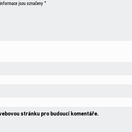
informace jsou označeny
*
 webovou stránku pro budoucí komentáře.