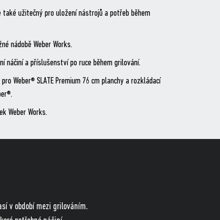
 také užitečný pro uložení nástrojů a potřeb během
ložné nádobě Weber Works.
 náčiní a příslušenství po ruce během grilování.
ný pro Weber® SLATE Premium 76 cm planchy a rozkládací
ber®.
lek Weber Works.
sí v období mezi grilováním.