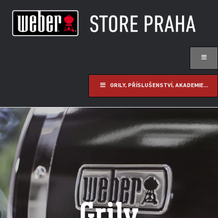
GRILY, PŘÍSLUŠENSTVÍ, AKADEMIE...
Grily