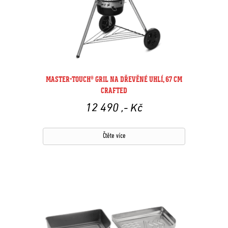
MASTER-TOUCH® GRIL NA DŘEVĚNÉ UHLÍ, 67 CM
CRAFTED
12 490
,- Kč
Čtěte více