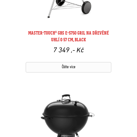
MASTER-TOUCH® GBS E-5750 GRIL NA DŘEVĚNÉ
UHLÍ O 57 CM, BLACK
7 349
,- Kč
Čtěte více