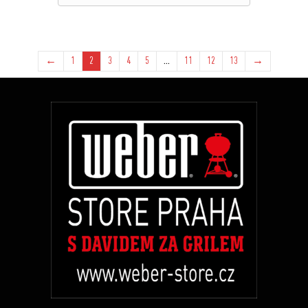
←
1
2
3
4
5
…
11
12
13
→