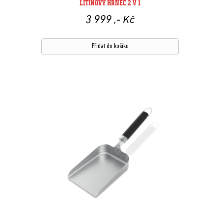
LITINOVÝ HRNEC 2 V 1
3 999
,- Kč
Přidat do košíku