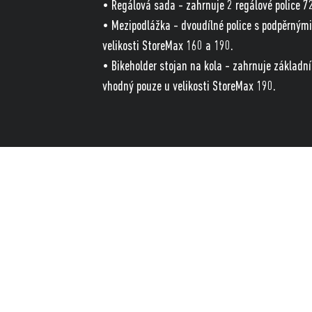
• Regálová sada - zahrnuje 2 regálové police 72
• Mezipodlážka - dvoudílné police s podpěrnými 
velikosti StoreMax 160 a 190.
• Bikeholder stojan na kola - zahrnuje základní 
vhodný pouze u velikosti StoreMax 190.