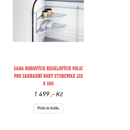
SADA ROHOVÝCH REGÁLOVÝCH POLIC
PRO ZAHRADNÍ BOXY STOREMAX 120
A 160
1 499
,- Kč
Přidat do košíku