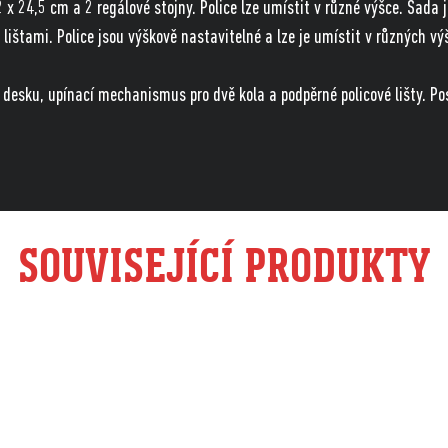
 x 24,5 cm a 2 regálové stojny. Police lze umístit v různé výšce. Sada 
lištami. Police jsou výškově nastavitelné a lze je umístit v různých v
desku, upínací mechanismus pro dvě kola a podpěrné policové lišty. Posk
SOUVISEJÍCÍ PRODUKTY