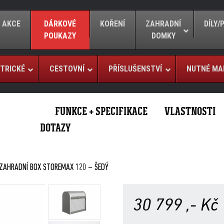
AKCE
DÁRKOVÉ
KOŘENÍ
ZAHRADNÍ
DÍLY
POUKAZY
DOMKY
TRICKÉ
CESTOVNÍ
PŘÍSLUŠENSTVÍ
NUTNÉ MA
FUNKCE + SPECIFIKACE
VLASTNOSTI
DOTAZY
ZAHRADNÍ BOX STOREMAX 120 – ŠEDÝ
30 799
,- Kč