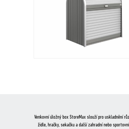
Venkovní úložný box StoreMax slouží pro uskladnění růz
židle, hračky, sekačku a další zahradní nebo sportovn