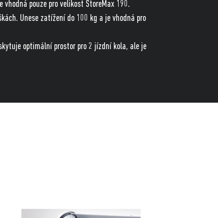
je vhodná pouze pro velikost StoreMax 190.
ýškách. Unese zatížení do 100 kg a je vhodná pro
ytuje optimální prostor pro 2 jízdní kola, ale je