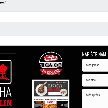
rvní!
NAPIŠTE NÁM