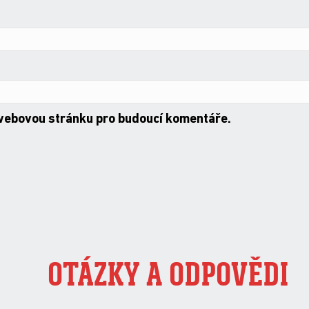
 webovou stránku pro budoucí komentáře.
OTÁZKY A ODPOVĚDI