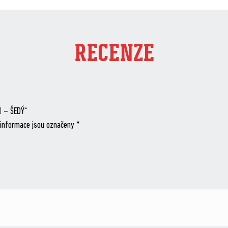
RECENZE
0 – ŠEDÝ“
informace jsou označeny
*