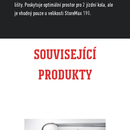
lišty. Poskytuje optimální prostor pro 2 jízdní kola, ale
je vhodný pouze u velikosti StoreMax 190.
SOUVISEJÍCÍ
PRODUKTY