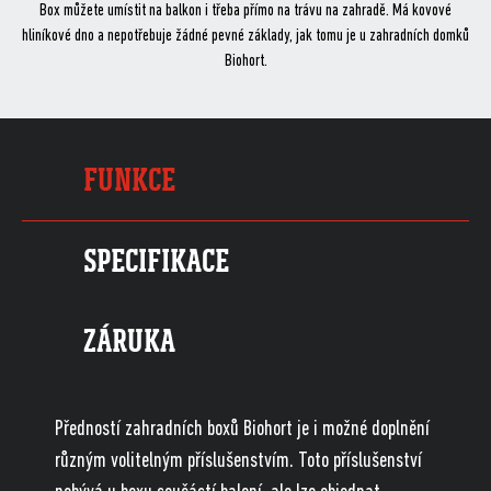
Box můžete umístit na balkon i třeba přímo na trávu na zahradě. Má kovové
hliníkové dno a nepotřebuje žádné pevné základy, jak tomu je u zahradních domků
Biohort.
FUNKCE
SPECIFIKACE
ZÁRUKA
Předností zahradních boxů Biohort je i možné doplnění
různým volitelným příslušenstvím. Toto příslušenství