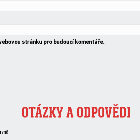
 webovou stránku pro budoucí komentáře.
OTÁZKY A ODPOVĚDI
rvní!