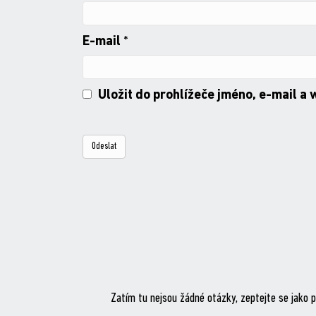
E-mail
*
Uložit do prohlížeče jméno, e-mail a
Zatím tu nejsou žádné otázky, zeptejte se jako p