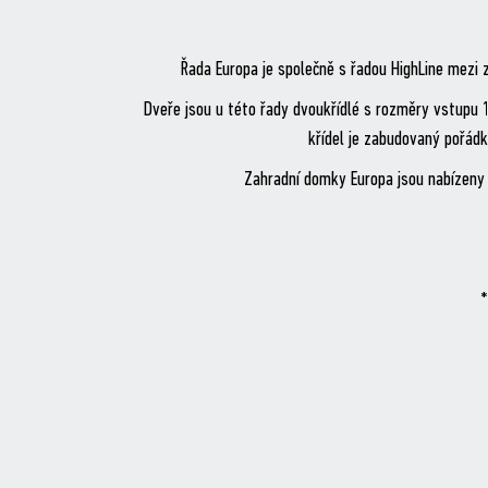
Řada Europa je společně s řadou HighLine mezi z
Dveře jsou u této řady dvoukřídlé s rozměry vstupu 1
křídel je zabudovaný pořád
Zahradní domky Europa jsou nabízeny
*