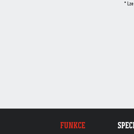
* Lze
FUNKCE
SPEC