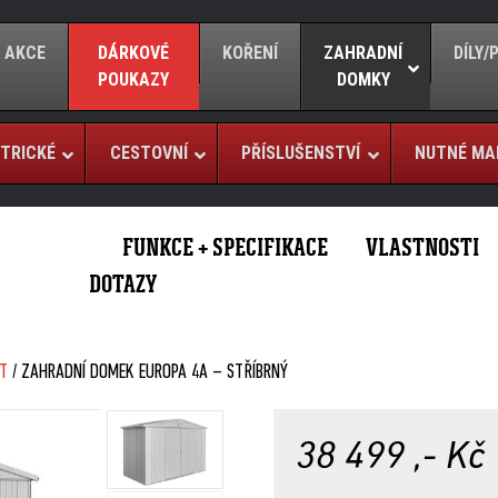
AKCE
DÁRKOVÉ
KOŘENÍ
ZAHRADNÍ
DÍLY
POUKAZY
DOMKY
TRICKÉ
CESTOVNÍ
PŘÍSLUŠENSTVÍ
NUTNÉ MA
FUNKCE + SPECIFIKACE
VLASTNOSTI
DOTAZY
T
/ ZAHRADNÍ DOMEK EUROPA 4A – STŘÍBRNÝ
38 499
,- Kč