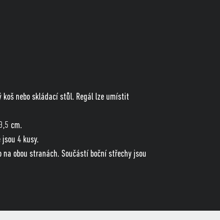
ý koš nebo skládací stůl. Regál lze umístit
43,5 cm.
 jsou 4 kusy.
o na obou stranách. Součástí boční střechy jsou