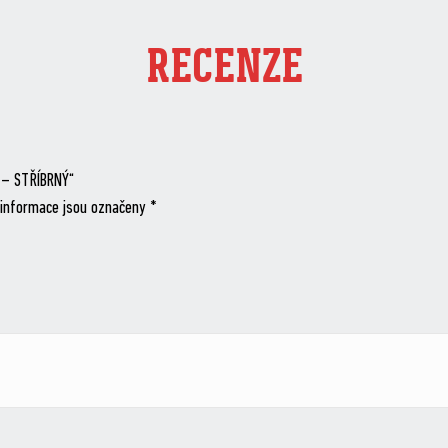
RECENZE
 – STŘÍBRNÝ“
informace jsou označeny
*