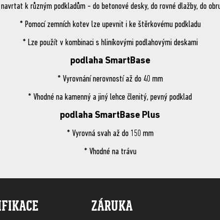
 navrtat k různým podkladům - do betonové desky, do rovné dlažby, do obr
* Pomocí zemních kotev lze upevnit i ke štěrkovému podkladu
* Lze použít v kombinaci s hliníkovými podlahovými deskami
podlaha SmartBase
* Vyrovnání nerovností až do 40 mm
* Vhodné na kamenný a jiný lehce členitý, pevný podklad
podlaha SmartBase Plus
* Vyrovná svah až do 150 mm
* Vhodné na trávu
IFIKACE
ZÁRUKA