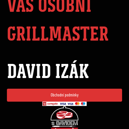
VÁŠ OSOBNÍ
GRILLMASTER
DAVID IZÁK
Obchodní podmínky