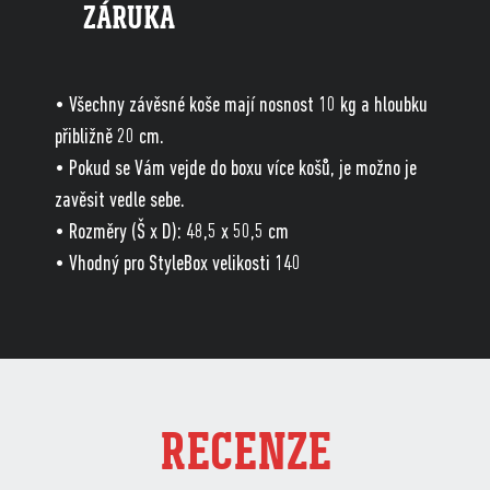
ZÁRUKA
• Všechny závěsné koše mají nosnost 10 kg a hloubku
přibližně 20 cm.
• Pokud se Vám vejde do boxu více košů, je možno je
zavěsit vedle sebe.
• Rozměry (Š x D): 48,5 x 50,5 cm
• Vhodný pro StyleBox velikosti 140
RECENZE