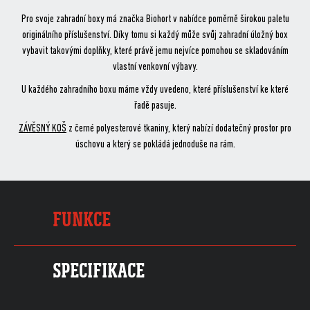
Pro svoje zahradní boxy má značka Biohort v nabídce poměrně širokou paletu
originálního příslušenství. Díky tomu si každý může svůj zahradní úložný box
vybavit takovými doplňky, které právě jemu nejvíce pomohou se skladováním
vlastní venkovní výbavy.
U každého zahradního boxu máme vždy uvedeno, které příslušenství ke které
řadě pasuje.
ZÁVĚSNÝ KOŠ
z černé polyesterové tkaniny, který nabízí dodatečný prostor pro
úschovu a který se pokládá jednoduše na rám.
FUNKCE
SPECIFIKACE