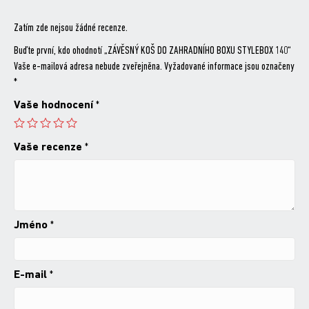
Zatím zde nejsou žádné recenze.
Buďte první, kdo ohodnotí „ZÁVĚSNÝ KOŠ DO ZAHRADNÍHO BOXU STYLEBOX 140“
Vaše e-mailová adresa nebude zveřejněna.
Vyžadované informace jsou označeny
*
Vaše hodnocení
*
Vaše recenze
*
Jméno
*
E-mail
*