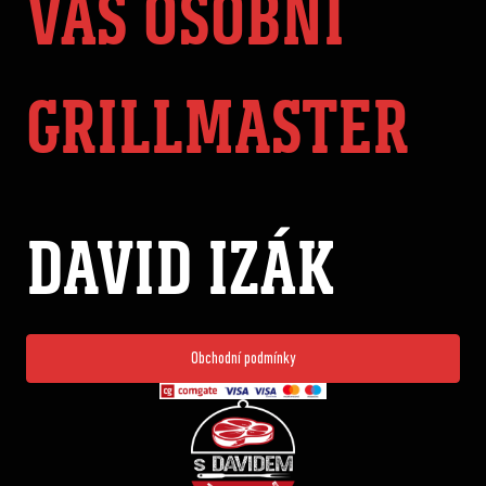
VÁŠ OSOBNÍ
GRILLMASTER
DAVID IZÁK
Obchodní podmínky