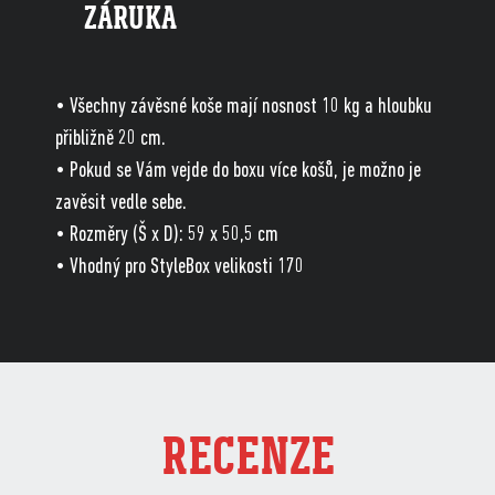
ZÁRUKA
• Všechny závěsné koše mají nosnost 10 kg a hloubku
přibližně 20 cm.
• Pokud se Vám vejde do boxu více košů, je možno je
zavěsit vedle sebe.
• Rozměry (Š x D): 59 x 50,5 cm
• Vhodný pro StyleBox velikosti 170
RECENZE