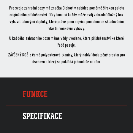
Pro svoje zahradní boxy má značka Biohort v nabídce poměrně širokou paletu
originálního příslušenství. Díky tomu si každý může svůj zahradní úložný box
vybavit takovými doplňky, které právě jemu nejvíce pomohou se skladováním
vlastní venkovní výbavy.
U každého zahradního boxu máme vždy uvedeno, které příslušenství ke které
řadě pasuje.
ZÁVĚSNÝ KOŠ
z černé polyesterové tkaniny, který nabízí dodatečný prostor pro
úschovu a který se pokládá jednoduše na rám.
FUNKCE
SPECIFIKACE