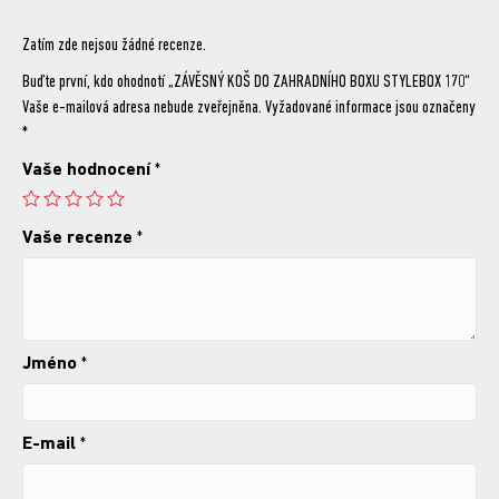
Zatím zde nejsou žádné recenze.
Buďte první, kdo ohodnotí „ZÁVĚSNÝ KOŠ DO ZAHRADNÍHO BOXU STYLEBOX 170“
Vaše e-mailová adresa nebude zveřejněna.
Vyžadované informace jsou označeny
*
Vaše hodnocení
*
Vaše recenze
*
Jméno
*
E-mail
*