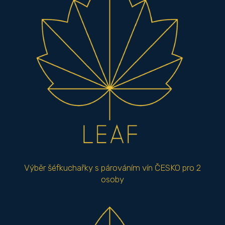
Výběr šéfkuchařky s párováním vín ČESKO pro 2
osoby