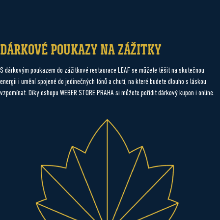
DÁRKOVÉ POUKAZY NA ZÁŽITKY
S dárkovým poukazem do zážitkové restaurace LEAF se můžete těšit na skutečnou
energii i umění spojené do jedinečných tónů a chutí, na které budete dlouho s láskou
vzpomínat. Díky eshopu WEBER STORE PRAHA si můžete pořídit dárkový kupon i online.