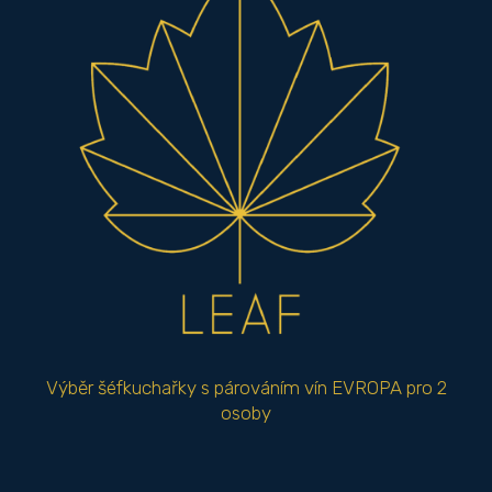
Výběr šéfkuchařky s párováním vín EVROPA pro 2
osoby