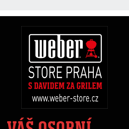
VÁŠ OSOBNÍ