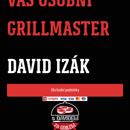
GRILLMASTER
DAVID IZÁK
Obchodní podmínky